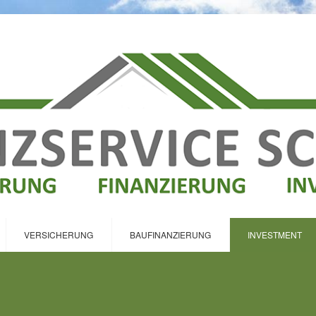
VERSICHERUNG
BAUFINANZIERUNG
INVESTMENT