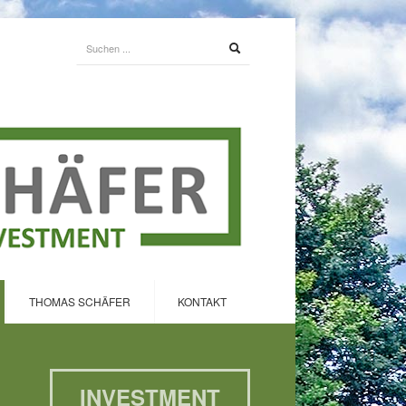
THOMAS SCHÄFER
KONTAKT
INVESTMENT