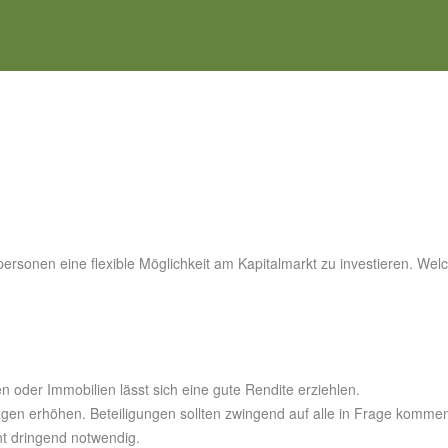
tpersonen eine flexible Möglichkeit am Kapitalmarkt zu investieren. We
 oder Immobilien lässt sich eine gute Rendite erziehlen.
lagen erhöhen. Beteiligungen sollten zwingend auf alle in Frage komme
nt dringend notwendig.