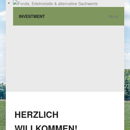
INVESTMENT
More
HERZLICH
WILLKOMMEN!