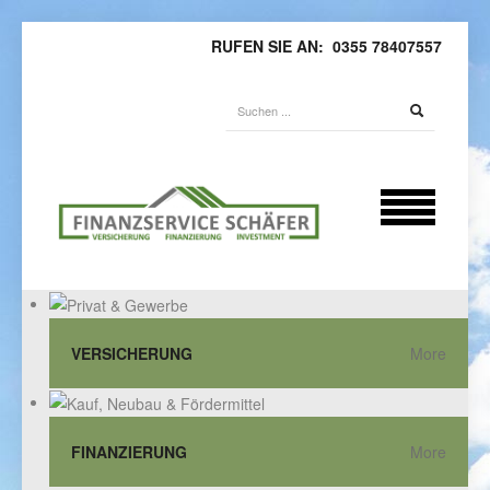
RUFEN SIE AN: 0355 78407557
VERSICHERUNG
More
FINANZIERUNG
More